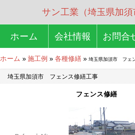
サン工業（埼玉県加須
ホーム
会社情報
お問合
ホーム
»
施工例
»
各種修繕
»
埼玉県加須市 フェ
埼玉県加須市 フェンス修繕工事
フェンス修繕