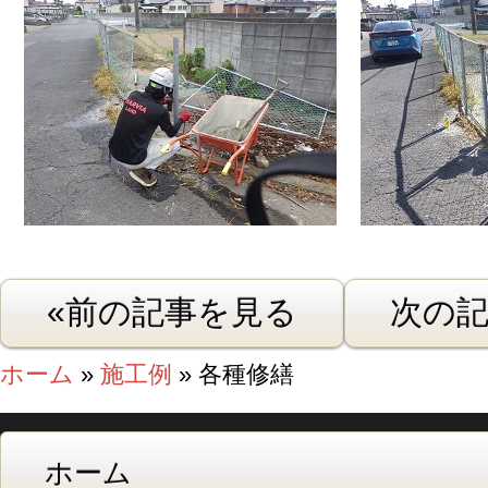
«前の記事を見る
次の記
ホーム
»
施工例
» 各種修繕
ホーム