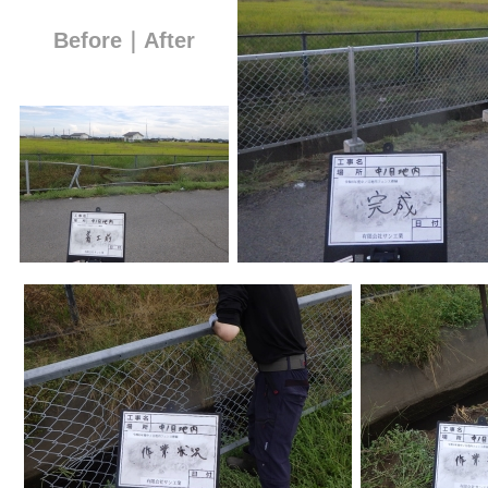
Before｜After