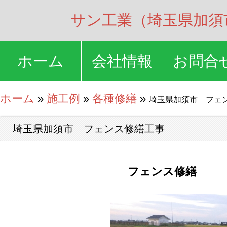
サン工業（埼玉県加須
ホーム
会社情報
お問合
ホーム
»
施工例
»
各種修繕
»
埼玉県加須市 フェ
埼玉県加須市 フェンス修繕工事
フェンス修繕