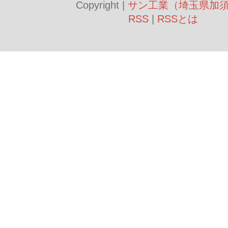
Copyright |
サン工業（埼玉県加
RSS
|
RSSとは