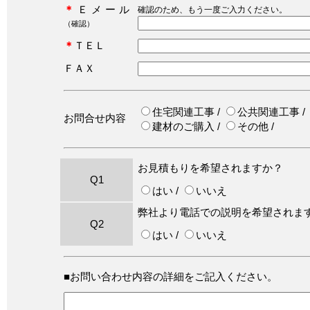
＊
Ｅメール
確認のため、もう一度ご入力ください。
（確認）
＊
ＴＥＬ
ＦＡＸ
住宅関連工事 /
公共関連工事 /
お問合せ内容
建材のご購入 /
その他 /
お見積もりを希望されますか？
Q1
はい /
いいえ
弊社より電話での説明を希望されま
Q2
はい /
いいえ
■お問い合わせ内容の詳細をご記入ください。