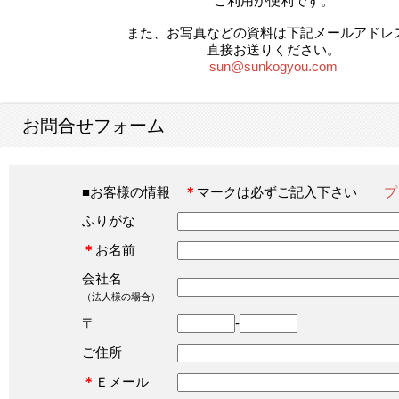
ご利用が便利です。
また、お写真などの資料は下記メールアドレ
直接お送りください。
sun@sunkogyou.com
お問合せフォーム
■お客様の情報
＊
マークは必ずご記入下さい
プ
ふりがな
＊
お名前
会社名
（法人様の場合）
〒
-
ご住所
＊
Ｅメール