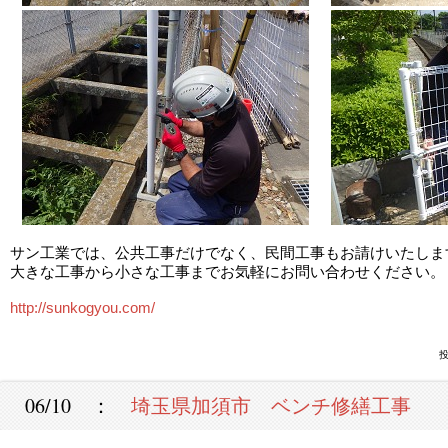
サン工業では、公共工事だけでなく、民間工事もお請けいたしま
大きな工事から小さな工事までお気軽にお問い合わせください。
http://sunkogyou.com/
投
06/10 ：
埼玉県加須市 ベンチ修繕工事