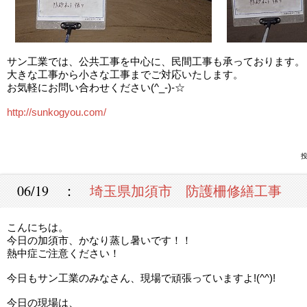
サン工業では、公共工事を中心に、民間工事も承っております。
大きな工事から小さな工事までご対応いたします。
お気軽にお問い合わせください(^_-)-☆
http://sunkogyou.com/
投
06/19 ：
埼玉県加須市 防護柵修繕工事
こんにちは。
今日の加須市、かなり蒸し暑いです！！
熱中症ご注意ください！
今日もサン工業のみなさん、現場で頑張っていますよ!(^^)!
今日の現場は、