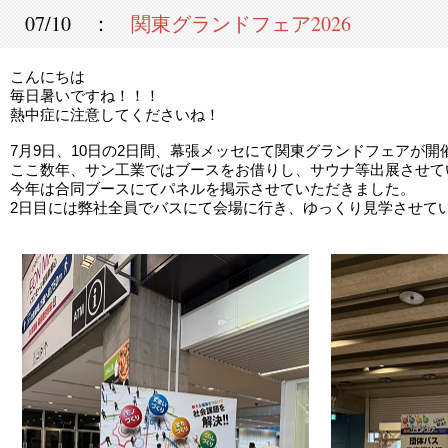
07/10 ：
関東グランドフェア2026
こんにちは
毎日暑いですね！！！
熱中症に注意してくださいね！
7月9日、10日の2日間、幕張メッセにて関東グランドフェアが開
ここ数年、サン工業ではブースをお借りし、サウナ等出展させて
今年は合同ブースにてパネルを掲示させていただきました。
2日目には弊社全員でバスにて会場に行き、ゆっくり見学させていた