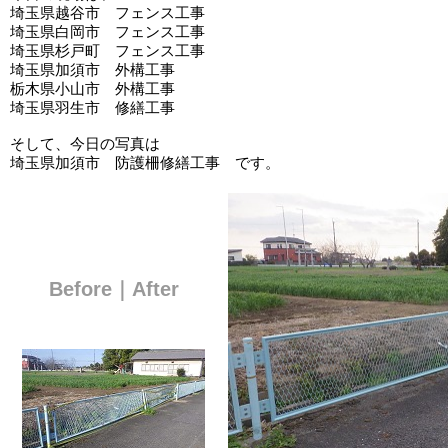
埼玉県越谷市 フェンス工事
埼玉県白岡市 フェンス工事
埼玉県杉戸町 フェンス工事
埼玉県加須市 外構工事
栃木県小山市 外構工事
埼玉県羽生市 修繕工事
そして、今日の写真は
埼玉県加須市 防護柵修繕工事 です。
Before｜After