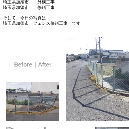
埼玉県加須市 外構工事
埼玉県加須市 修繕工事
そして、今日の写真は
埼玉県加須市 フェンス修繕工事 です
Before｜After