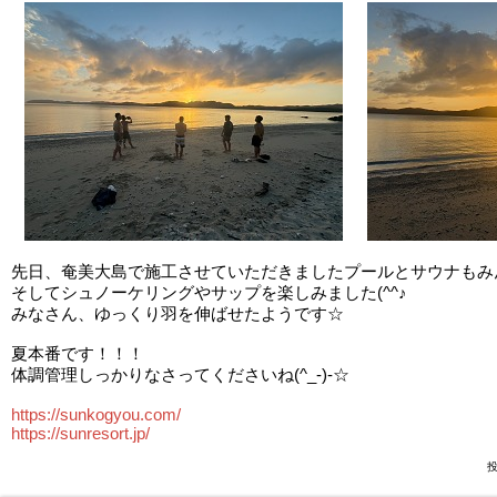
先日、奄美大島で施工させていただきましたプールとサウナもみんな
そしてシュノーケリングやサップを楽しみました(^^♪
みなさん、ゆっくり羽を伸ばせたようです☆
夏本番です！！！
体調管理しっかりなさってくださいね(^_-)-☆
https://sunkogyou.com/
https://sunresort.jp/
投