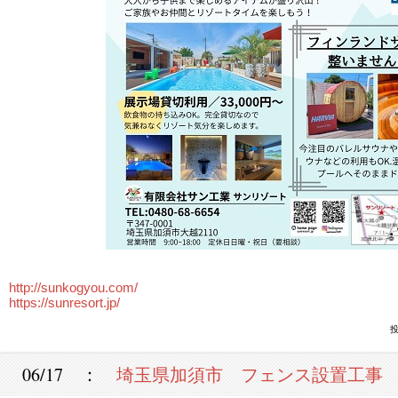
http://sunkogyou.com/
https://sunresort.jp/
投
06/17 ：
埼玉県加須市 フェンス設置工事