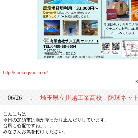
http://sunkogyou.com/
投
06/26 ：
埼玉県立川越工業高校 防球ネッ
こんにちは
今日の加須市は雨が降ったり止んだりしています。
台風も心配ですね。。。
みなさんお気を付けください。