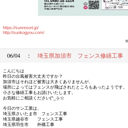
https://sunresort.jp/
http://sunkogyou.com/
投
06/04 ：
埼玉県加須市 フェンス修繕工事
こんにちは
昨日の台風被害大丈夫ですか？
加須市はそれほど被害は大きくありませんが、
場所によってはフェンスが飛ばされたところもあったようです。
小さな修繕工事もお請けいたします。
お気軽にご相談ください(^_-)-☆
今日のサン工業は、
埼玉県さいたま市 フェンス工事
埼玉県越谷市 フェンス工事
埼玉県羽生市 外構工事