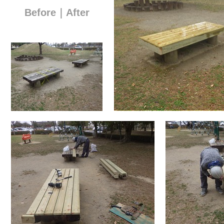
Before｜After