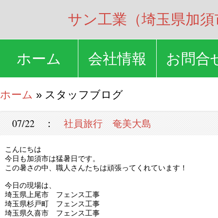
サン工業（埼玉県加須
ホーム
会社情報
お問合
ホーム
» スタッフブログ
07/22 ：
社員旅行 奄美大島
こんにちは
今日も加須市は猛暑日です。
この暑さの中、職人さんたちは頑張ってくれています！
今日の現場は、
埼玉県上尾市 フェンス工事
埼玉県杉戸町 フェンス工事
埼玉県久喜市 フェンス工事