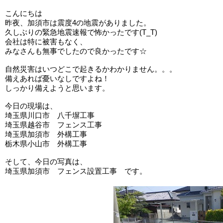
こんにちは
昨夜、加須市は震度4の地震がありました。
久しぶりの緊急地震速報で怖かったです(T_T)
会社は特に被害もなく、
みなさんも無事でしたので良かったです☆
自然災害はいつどこで起きるかわかりません。。。
備えあれば憂いなしですよね！
しっかり備えようと思います。
今日の現場は、
埼玉県川口市 八千塀工事
埼玉県越谷市 フェンス工事
埼玉県加須市 外構工事
栃木県小山市 外構工事
そして、今日の写真は、
埼玉県加須市 フェンス設置工事 です。