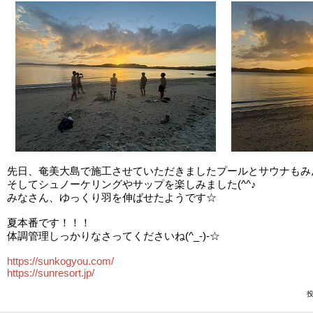
先日、奄美大島で施工させていただきましたプールとサウナもみんな
そしてシュノーケリングやサップを楽しみました(^^♪
みなさん、ゆっくり羽を伸ばせたようです☆
夏本番です！！！
体調管理しっかりなさってくださいね(^_-)-☆
https://sunkogyou.com/
https://sunresort.jp/
投