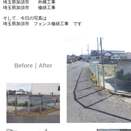
埼玉県加須市 外構工事
埼玉県加須市 修繕工事
そして、今日の写真は
埼玉県加須市 フェンス修繕工事 です
Before｜After