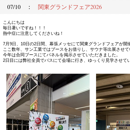
07/10 ：
関東グランドフェア2026
こんにちは
毎日暑いですね！！！
熱中症に注意してくださいね！
7月9日、10日の2日間、幕張メッセにて関東グランドフェアが開
ここ数年、サン工業ではブースをお借りし、サウナ等出展させて
今年は合同ブースにてパネルを掲示させていただきました。
2日目には弊社全員でバスにて会場に行き、ゆっくり見学させていた