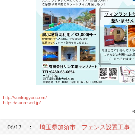
http://sunkogyou.com/
https://sunresort.jp/
投
06/17 ：
埼玉県加須市 フェンス設置工事