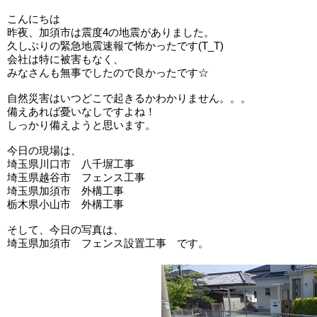
こんにちは
昨夜、加須市は震度4の地震がありました。
久しぶりの緊急地震速報で怖かったです(T_T)
会社は特に被害もなく、
みなさんも無事でしたので良かったです☆
自然災害はいつどこで起きるかわかりません。。。
備えあれば憂いなしですよね！
しっかり備えようと思います。
今日の現場は、
埼玉県川口市 八千塀工事
埼玉県越谷市 フェンス工事
埼玉県加須市 外構工事
栃木県小山市 外構工事
そして、今日の写真は、
埼玉県加須市 フェンス設置工事 です。