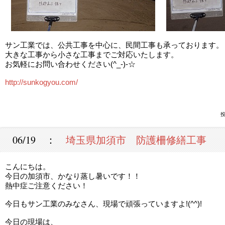
サン工業では、公共工事を中心に、民間工事も承っております。
大きな工事から小さな工事までご対応いたします。
お気軽にお問い合わせください(^_-)-☆
http://sunkogyou.com/
投
06/19 ：
埼玉県加須市 防護柵修繕工事
こんにちは。
今日の加須市、かなり蒸し暑いです！！
熱中症ご注意ください！
今日もサン工業のみなさん、現場で頑張っていますよ!(^^)!
今日の現場は、