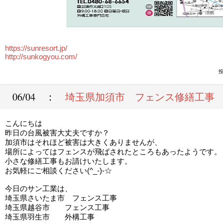
https://sunresort.jp/
http://sunkogyou.com/
投
06/04 ：
埼玉県加須市 フェンス修繕工事
こんにちは
昨日の台風被害大丈夫ですか？
加須市はそれほど被害は大きくありませんが、
場所によってはフェンスが飛ばされたところもあったようです。
小さな修繕工事もお請けいたします。
お気軽にご相談ください(^_-)-☆
今日のサン工業は、
埼玉県さいたま市 フェンス工事
埼玉県越谷市 フェンス工事
埼玉県羽生市 外構工事