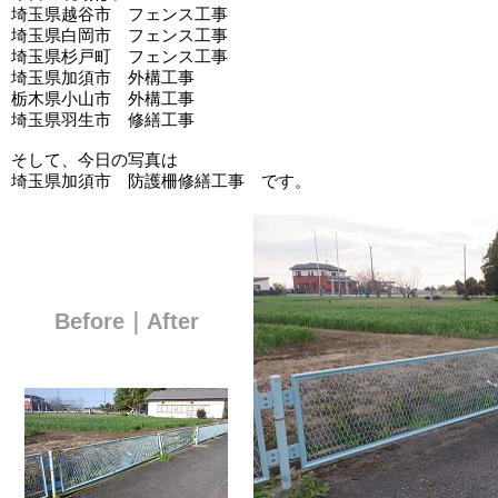
埼玉県越谷市 フェンス工事
埼玉県白岡市 フェンス工事
埼玉県杉戸町 フェンス工事
埼玉県加須市 外構工事
栃木県小山市 外構工事
埼玉県羽生市 修繕工事
そして、今日の写真は
埼玉県加須市 防護柵修繕工事 です。
Before｜After