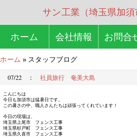
サン工業（埼玉県加須
ホーム
会社情報
お問合
ホーム
» スタッフブログ
07/22 ：
社員旅行 奄美大島
こんにちは
今日も加須市は猛暑日です。
この暑さの中、職人さんたちは頑張ってくれています！
今日の現場は、
埼玉県上尾市 フェンス工事
埼玉県杉戸町 フェンス工事
埼玉県久喜市 フェンス工事