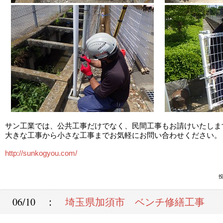
サン工業では、公共工事だけでなく、民間工事もお請けいたしま
大きな工事から小さな工事までお気軽にお問い合わせください。
http://sunkogyou.com/
投
06/10 ：
埼玉県加須市 ベンチ修繕工事