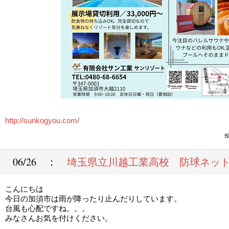
http://sunkogyou.com/
投
06/26 ：
埼玉県立川越工業高校 防球ネッ
こんにちは
今日の加須市は雨が降ったり止んだりしています。
台風も心配ですね。。。
みなさんお気を付けください。