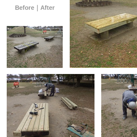
Before｜After