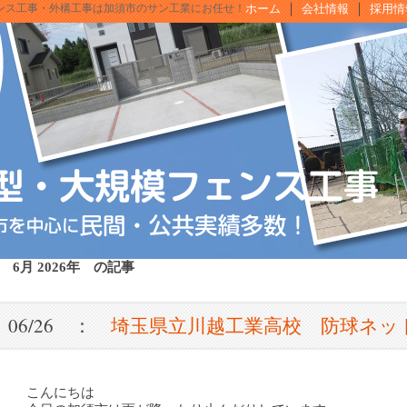
ンス工事・外構工事は加須市のサン工業にお任せ！
｜
｜
ホーム
会社情報
採用情
6月 2026年 の記事
06/26 ：
埼玉県立川越工業高校 防球ネッ
こんにちは