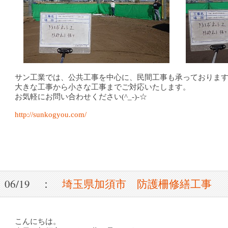
サン工業では、公共工事を中心に、民間工事も承っておりま
大きな工事から小さな工事までご対応いたします。
お気軽にお問い合わせください(^_-)-☆
http://sunkogyou.com/
06/19 ：
埼玉県加須市 防護柵修繕工事
こんにちは。