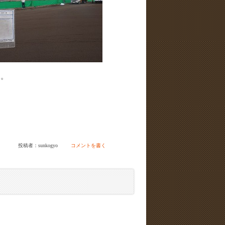
す。
投稿者：sunkogyo
コメントを書く