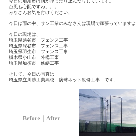
今日の加須市は雨が降ったり止んだりしています。
台風も心配ですね。。。
みなさんお気を付けください。
今日は雨の中、サン工業のみなさんは現場で頑張っていますよ(^
今日の現場は、
埼玉県越谷市 フェンス工事
埼玉県深谷市 フェンス工事
埼玉県羽生市 フェンス工事
栃木県小山市 外構工事
埼玉県加須市 修繕工事
そして、今日の写真は
埼玉県立川越工業高校 防球ネット改修工事 です。
Before｜After