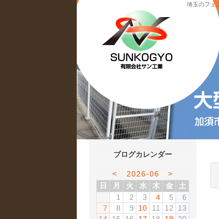
埼玉のフェ
ブログカレンダー
<
2026-06
>
日
月
火
水
木
金
土
1
2
3
4
5
6
7
8
9
10
11
12
13
14
15
16
17
18
19
20