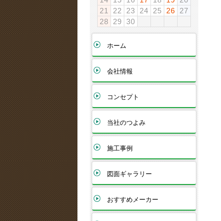
21
22
23
24
25
26
27
28
29
30
ホーム
会社情報
コンセプト
当社のつよみ
施工事例
図面ギャラリー
おすすめメーカー