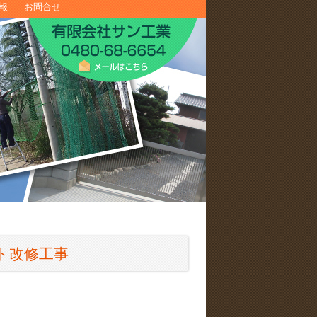
｜
報
お問合せ
ト改修工事