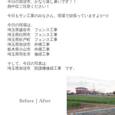
今日の加須市、かなり蒸し暑いです！！
熱中症ご注意ください！
今日もサン工業のみなさん、現場で頑張っていますよ!(^^)!
今日の現場は、
埼玉県越谷市 フェンス工事
埼玉県白岡市 フェンス工事
埼玉県杉戸町 フェンス工事
埼玉県加須市 外構工事
栃木県小山市 外構工事
埼玉県羽生市 修繕工事
そして、今日の写真は
埼玉県加須市 防護柵修繕工事 です。
Before｜After