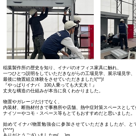
稲葉製作所の歴史を知り、イナバのオフィス家具に触れ、
一つひとつ説明をしていただきながらの工場見学、展示場見学、
最後に物置組立体験をさせていただきました!(^^)!
『やっぱりイナバ 100人乗っても大丈夫！』
丈夫な構造の仕組みが本当に良くわかりました。
物置やガレージだけでなく、
内装材、断熱材付きで事務所や店舗、熱中症対策スペースとして
ナイソーやコモ・スペース等もとてもおすすめだと思いました。
始めてイナバ物置勉強会に参加させていただきましたが、と
(*^^*)
ありがとうございましたm(_ _)m