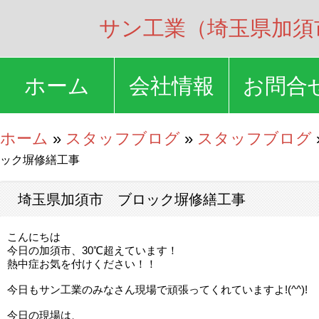
サン工業（埼玉県加須
ホーム
会社情報
お問合
ホーム
»
スタッフブログ
»
スタッフブログ
ック塀修繕工事
埼玉県加須市 ブロック塀修繕工事
こんにちは
今日の加須市、30℃超えています！
熱中症お気を付けください！！
今日もサン工業のみなさん現場で頑張ってくれていますよ!(^^)!
今日の現場は、