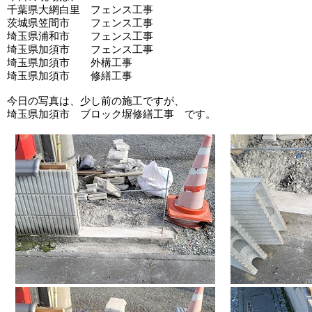
千葉県大網白里 フェンス工事
茨城県笠間市 フェンス工事
埼玉県浦和市 フェンス工事
埼玉県加須市 フェンス工事
埼玉県加須市 外構工事
埼玉県加須市 修繕工事
今日の写真は、少し前の施工ですが、
埼玉県加須市 ブロック塀修繕工事 です。